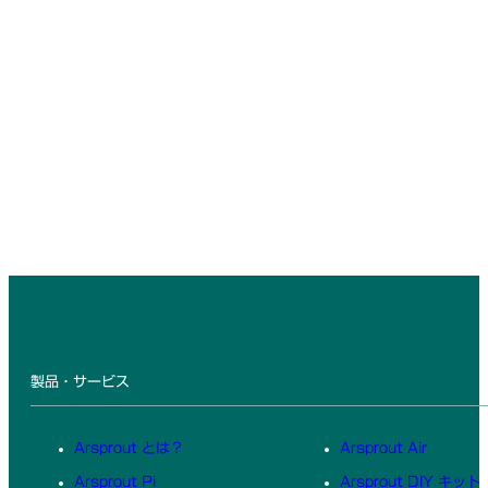
製品・サービス
Arsprout とは？
Arsprout Air
Arsprout Pi
Arsprout DIY キット