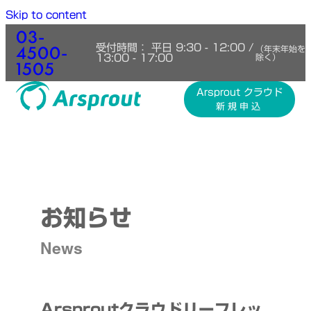
Skip to content
03-
4500-
受付時間： 平日 9:30 - 12:00 /
（年末年始を
13:00 - 17:00
除く）
1505
Arsprout クラウド
新規申込
お知らせ
News
Arsproutクラウドリーフレッ