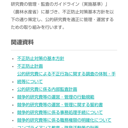
研究費の管理・監査のガイドライン（実施基準）」
（農林水産省）に基づき、不正防止対策基本方針を以
下の通り策定し、公的研究費を適正に管理・運営する
ための取り組みを行います。
関連資料
不正防止対策の基本方針
不正防止計画
公的研究費による不正行為に関する調査の体制・手
続等について
公的研究費に係る内部監査計画
競争的研究費等の運営・管理の行動規範
競争的研究費等の運営・管理に関する誓約書
競争的研究費等に係る事務処理手続について
競争的研究費等に係る職務権限の明確化について
コンプライアンス教育・啓発活動等の計画