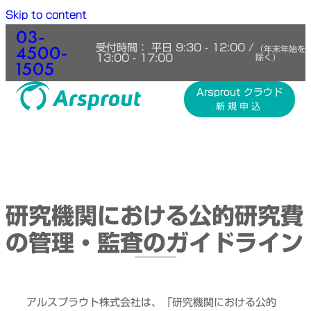
Skip to content
03-
4500-
受付時間： 平日 9:30 - 12:00 /
（年末年始を
13:00 - 17:00
除く）
1505
Arsprout クラウド
新規申込
研究機関における公的研究費
の管理・監査のガイドライン
アルスプラウト株式会社は、「研究機関における公的