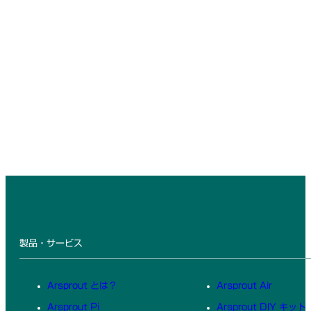
製品・サービス
Arsprout とは？
Arsprout Air
Arsprout Pi
Arsprout DIY キット