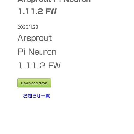
1.11.2 FW
2023.11.28
Arsprout
Pi Neuron
1.11.2 FW
Download Now!
お知らせ一覧