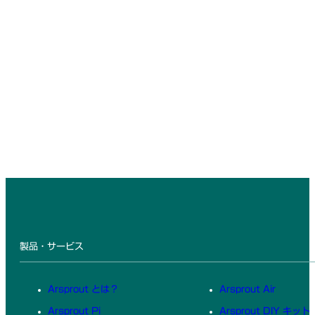
製品・サービス
Arsprout とは？
Arsprout Air
Arsprout Pi
Arsprout DIY キット