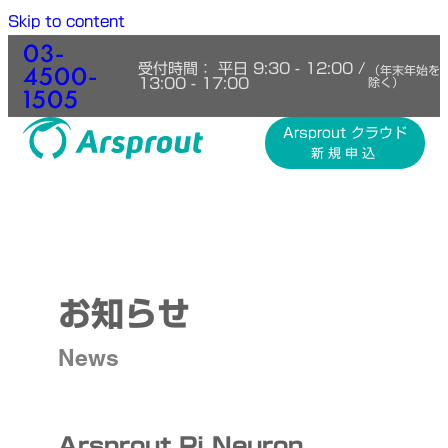
Skip to content
03-
4500-
受付時間： 平日 9:30 - 12:00 /
（年末年始を
13:00 - 17:00
除く）
1505
Arsprout クラウド
新規申込
お知らせ
News
Arsprout Pi Neuron