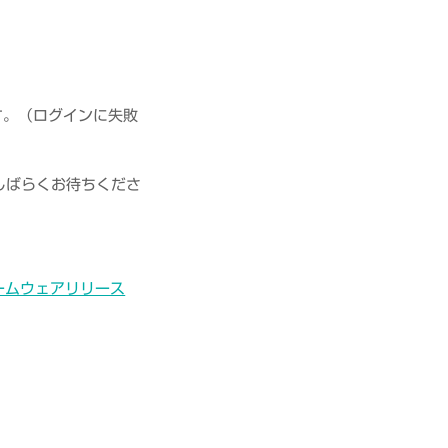
ます。（ログインに失敗
しばらくお待ちくださ
ファームウェアリリース