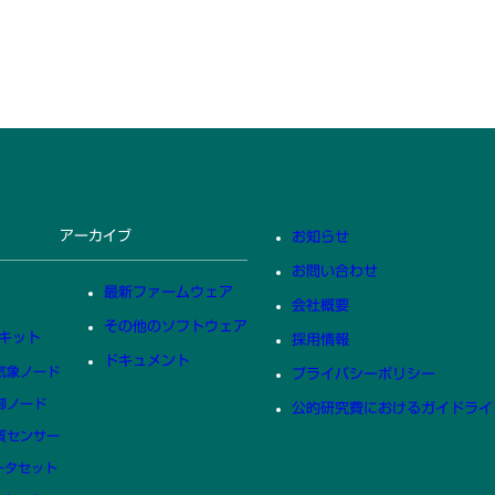
アーカイブ
お知らせ
お問い合わせ
最新ファームウェア
会社概要
その他のソフトウェア
Y キット
採用情報
ドキュメント
内気象ノード
プライバシーポリシー
制御ノード
公的研究費におけるガイドライ
水質センサー
ータセット