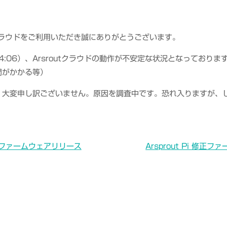
utクラウドをご利用いただき誠にありがとうございます。
 14:06）、Arsroutクラウドの動作が不安定な状況となっており
間がかかる等）
、大変申し訳ございません。原因を調査中です。恐れ入りますが、
i 最新ファームウェアリリース
Arsprout Pi 修正