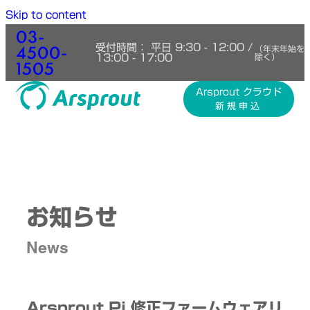
Skip to content
03-
4500-
受付時間： 平日 9:30 - 12:00 /
（年末年始を
13:00 - 17:00
除く）
1505
Arsprout クラウド
新規申込
お知らせ
News
Arsprout Pi 修正ファームウェアリ