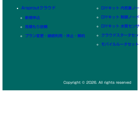
Arsproutクラウド
DIYキット 内気象ノー
DIYキット 制御ノード
新規申込
DIYキット 水質センサ
見積もり依頼
クラウドスタータセッ
プラン変更・継続利用・休止・解約
モバイルルータセット
Copyright © 2026. All rights reserved