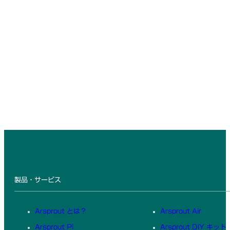
製品・サービス
Arsprout とは？
Arsprout Air
Arsprout Pi
Arsprout DIY キット