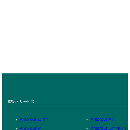
製品・サービス
Arsprout とは？
Arsprout Air
Arsprout Pi
Arsprout DIY キット