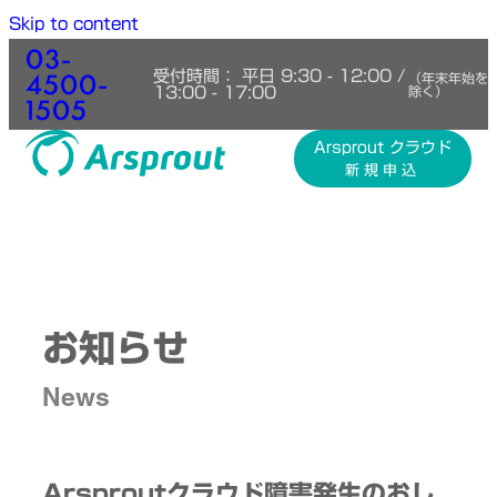
Skip to content
03-
4500-
受付時間： 平日 9:30 - 12:00 /
（年末年始を
13:00 - 17:00
除く）
1505
Arsprout クラウド
新規申込
お知らせ
News
Arsproutクラウド障害発生のおし